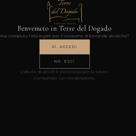
Benvenuto in Terre del Dogado
Hai compiuto l'età legale per il consumo di bevande alcoliche?
SÌ, ACCEDI
NO, ESCI
L'abuso di alcool è pericoloso per la salute.
Consumalo con moderazione.